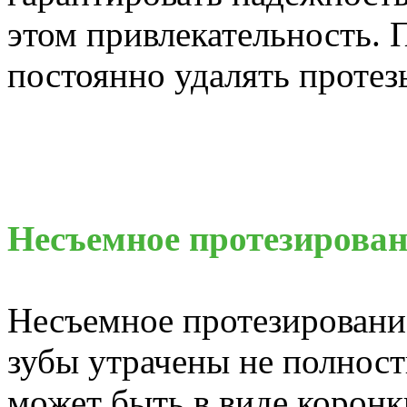
этом привлекательность. 
постоянно удалять протез
Несъемное протезирован
Несъемное протезирование
зубы утрачены не полнос
может быть в виде коронк