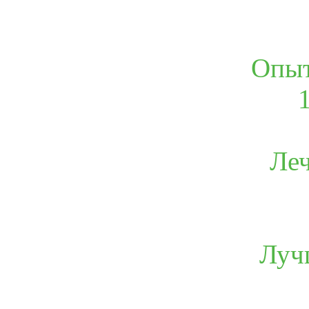
Опыт
Леч
Луч